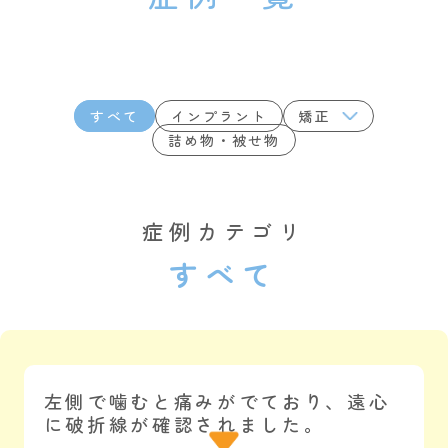
すべて
インプラント
矯正
詰め物・被せ物
症例カテゴリ
すべて
左側で噛むと痛みがでており、遠心
に破折線が確認されました。