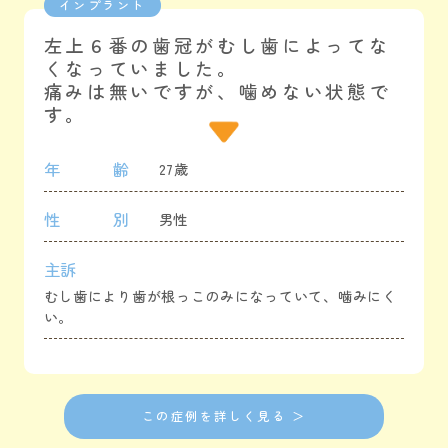
インプラント
左上６番の歯冠がむし歯によってな
くなっていました。
痛みは無いですが、噛めない状態で
す。
年齢
27歳
性別
男性
主訴
むし歯により歯が根っこのみになっていて、噛みにく
い。
この症例を詳しく見る ＞