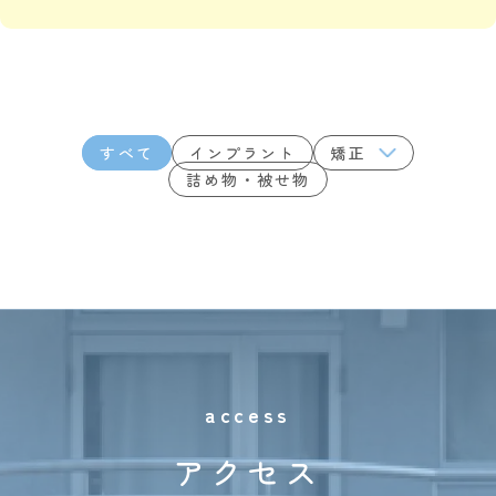
すべて
インプラント
矯正
詰め物・被せ物
access
アクセス