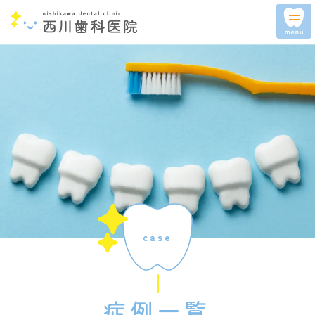
tog
nav
case
症例一覧