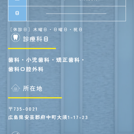
日
［休診日］木曜日・日曜日・祝日
診療科目
歯科・小児歯科・矯正歯科・
歯科口腔外科
所在地
〒735-0021
広島県安芸郡府中町大須1-17-23