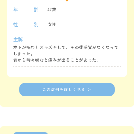
年齢
47歳
性別
女性
主訴
左下が噛むとズキズキして、その後感覚がなくなって
しまった。
昔から時々噛むと痛みが出ることがあった。
この症例を詳しく見る ＞